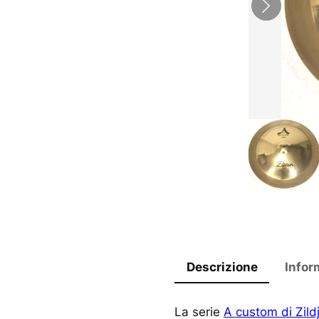
Descrizione
Infor
La serie
A custom di Zild