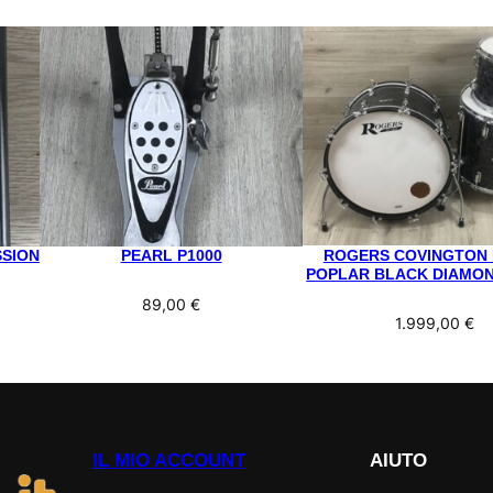
SSION
PEARL P1000
ROGERS COVINGTON
POPLAR BLACK DIAMO
89,00
€
1.999,00
€
IL MIO ACCOUNT
AIUTO