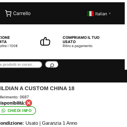
Carrello
Italian
▼
ZIONE
COMPRIAMO IL TUO
ITA
USATO
 oltre i 100€
Ritiro e pagamento
ILDIAN A CUSTOM CHINA 18
iferimento:
0687
CHIEDI INFO
ondizione:
Usato | Garanzia 1 Anno