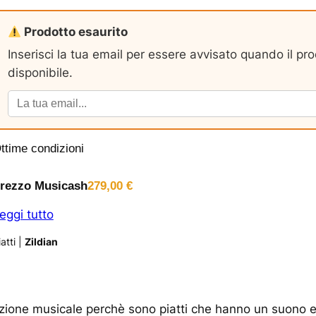
Prodotto esaurito
Inserisci la tua email per essere avvisato quando il pr
disponibile.
ttime condizioni
rezzo Musicash
279,00
€
eggi tutto
atti
|
Zildian
razione musicale perchè sono piatti che hanno un suono e