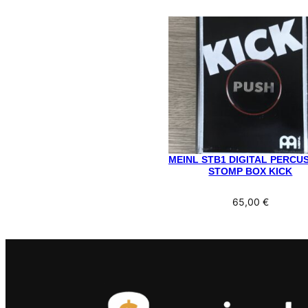
MEINL STB1 DIGITAL PERCU
STOMP BOX KICK
65,00
€