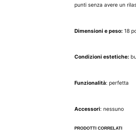
punti senza avere un rila
Dimensioni e peso:
18 po
Condizioni estetiche:
bu
Funzionalità
: perfetta
Accessori
: nessuno
PRODOTTI CORRELATI