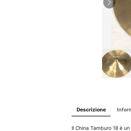
Descrizione
Infor
Il China Tamburo 18 è u