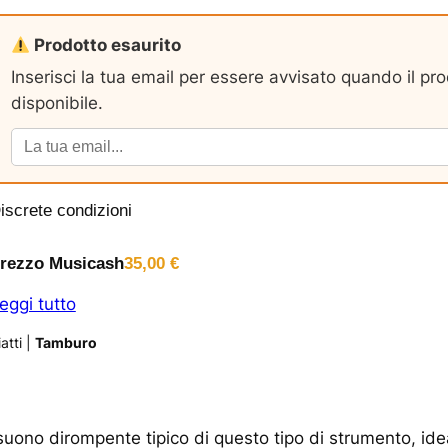
Prodotto esaurito
Inserisci la tua email per essere avvisato quando il pr
disponibile.
iscrete condizioni
rezzo Musicash
35,00
€
eggi tutto
atti
|
Tamburo
suono dirompente tipico di questo tipo di strumento, idea