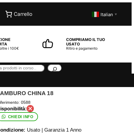
Carrello
Italian
▼
ZIONE
COMPRIAMO IL TUO
ITA
USATO
 oltre i 100€
Ritiro e pagamento
TAMBURO CHINA 18
iferimento:
0588
CHIEDI INFO
ondizione:
Usato | Garanzia 1 Anno