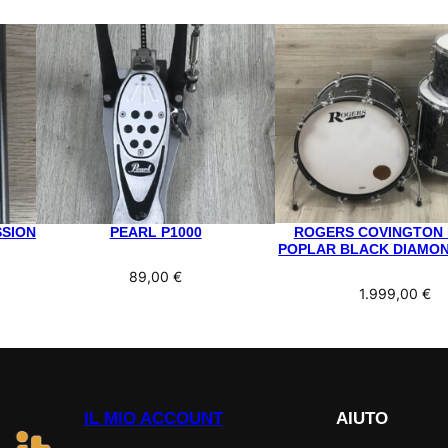
SSION
PEARL P1000
ROGERS COVINGTON
POPLAR BLACK DIAMO
89,00
€
1.999,00
€
IL MIO ACCOUNT
AIUTO