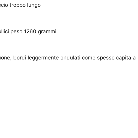
scio troppo lungo
llici peso 1260 grammi
one, bordi leggermente ondulati come spesso capita a q