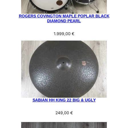
ROGERS COVINGTON MAPLE POPLAR BLACK
DIAMOND PEARL
1.999,00
€
SABIAN HH KING 22 BIG & UGLY
249,00
€