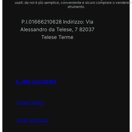
usati: da noi è più semplice, conveniente e sicuro comprare o vendere il
strumento.
P.I.01666210628 Indirizzo: Via
Alessandro da Telese, 7 82037
Telese Terme
P.I
Facebook
Instagram
Email
WhatsApp
IL MIO ACCOUNT
I miei Ordini
I miei Indirizzi