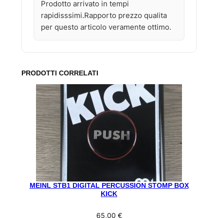
Prodotto arrivato in tempi
rapidisssimi.Rapporto prezzo qualita
per questo articolo veramente ottimo.
PRODOTTI CORRELATI
MEINL STB1 DIGITAL PERCUSSION STOMP BOX
KICK
65,00
€