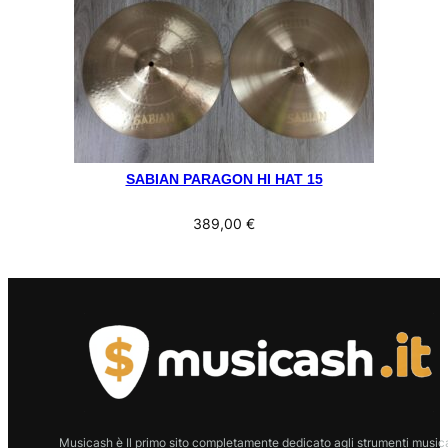
SABIAN PARAGON HI HAT 15
389,00
€
Musicash è Il primo sito completamente dedicato agli strumenti musica