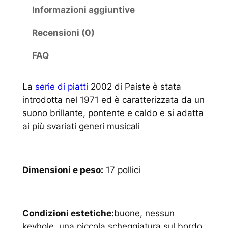
Informazioni aggiuntive
Recensioni (0)
FAQ
La
serie di piatti
2002 di Paiste è stata
introdotta nel 1971 ed è caratterizzata da un
suono brillante, pontente e caldo e si adatta
ai più svariati generi musicali
Dimensioni e peso:
17 pollici
Condizioni estetiche:
buone, nessun
keyhole, una piccola scheggiatura sul bordo