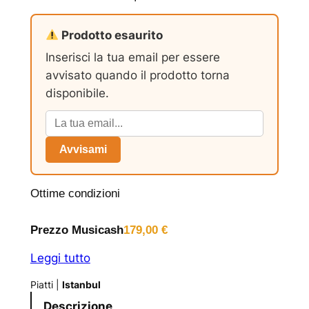
Prodotto esaurito
Inserisci la tua email per essere
avvisato quando il prodotto torna
disponibile.
Avvisami
Ottime condizioni
Prezzo Musicash
179,00
€
Leggi tutto
Piatti
|
Istanbul
Descrizione