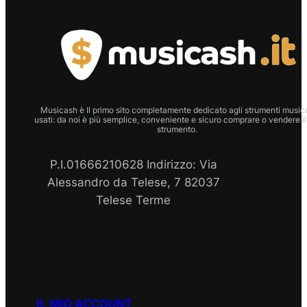
Musicash è Il primo sito completamente dedicato agli strumenti musica
usati: da noi è più semplice, conveniente e sicuro comprare o vendere il
strumento.
P.I.01666210628 Indirizzo: Via
Alessandro da Telese, 7 82037
Telese Terme
P.I
Facebook
Instagram
Email
WhatsApp
IL MIO ACCOUNT