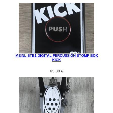
MEINL STB1 DIGITAL PERCUSSION STOMP BOX
KICK
65,00
€