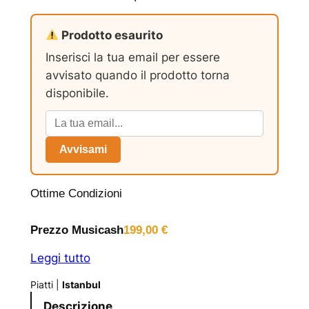
Prodotto esaurito
Inserisci la tua email per essere
avvisato quando il prodotto torna
disponibile.
Avvisami
Ottime Condizioni
Prezzo Musicash
199,00
€
Leggi tutto
Piatti
|
Istanbul
Descrizione