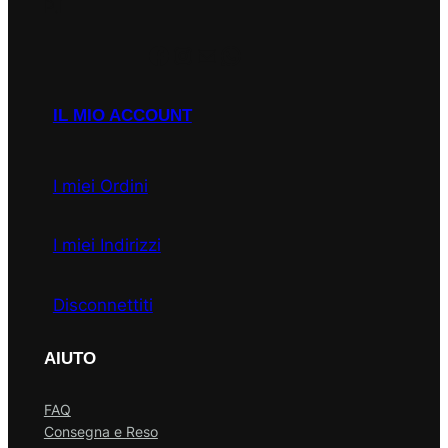
P.I
Facebook
Instagram
Email
WhatsApp
IL MIO ACCOUNT
I miei Ordini
I miei Indirizzi
Disconnettiti
AIUTO
FAQ
Consegna e Reso