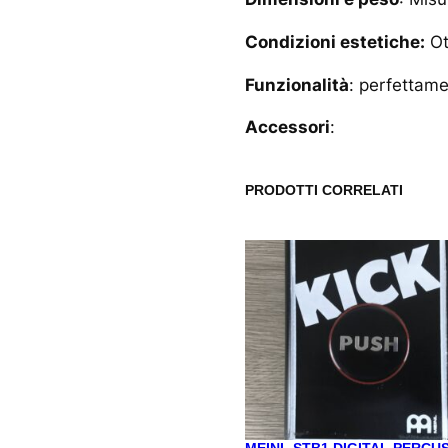
Condizioni estetiche:
Ot
Funzionalità
: perfettam
Accessori
:
PRODOTTI CORRELATI