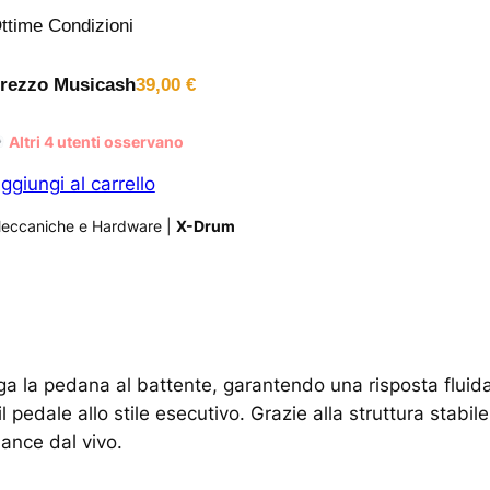
ttime Condizioni
rezzo Musicash
39,00
€
Altri
4
utenti osservano
ggiungi al carrello
eccaniche e Hardware
|
X-Drum
a la pedana al battente, garantendo una risposta fluida
l pedale allo stile esecutivo. Grazie alla struttura stabile
mance dal vivo.