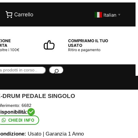
Carrello
Italian
▼
ZIONE
COMPRIAMO IL TUO
ITA
USATO
 oltre i 100€
Ritiro e pagamento
X-DRUM PEDALE SINGOLO
iferimento:
6682
CHIEDI INFO
ondizione:
Usato | Garanzia 1 Anno