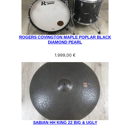
ROGERS COVINGTON MAPLE POPLAR BLACK
DIAMOND PEARL
1.999,00
€
SABIAN HH KING 22 BIG & UGLY