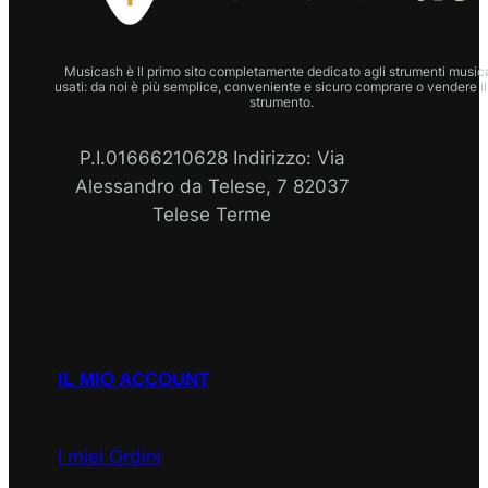
Musicash è Il primo sito completamente dedicato agli strumenti musica
usati: da noi è più semplice, conveniente e sicuro comprare o vendere il
strumento.
P.I.01666210628 Indirizzo: Via
Alessandro da Telese, 7 82037
Telese Terme
P.I
Facebook
Instagram
Email
WhatsApp
IL MIO ACCOUNT
I miei Ordini