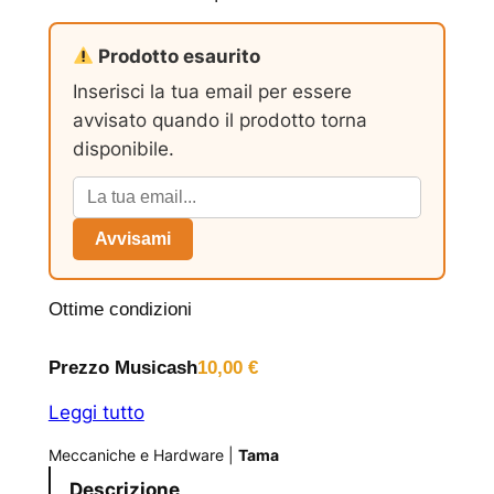
Prodotto esaurito
Inserisci la tua email per essere
avvisato quando il prodotto torna
disponibile.
Avvisami
Ottime condizioni
Prezzo Musicash
10,00
€
Leggi tutto
Meccaniche e Hardware
|
Tama
Descrizione