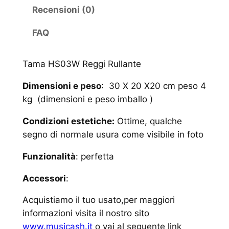
Recensioni (0)
FAQ
Tama HS03W Reggi Rullante
Dimensioni e peso
: 30 X 20 X20 cm peso 4
kg (dimensioni e peso imballo )
Condizioni estetiche:
Ottime, qualche
segno di normale usura come visibile in foto
Funzionalità
: perfetta
Accessori
:
Acquistiamo il tuo usato,per maggiori
informazioni visita il nostro sito
www.musicash.it
o vai al seguente link