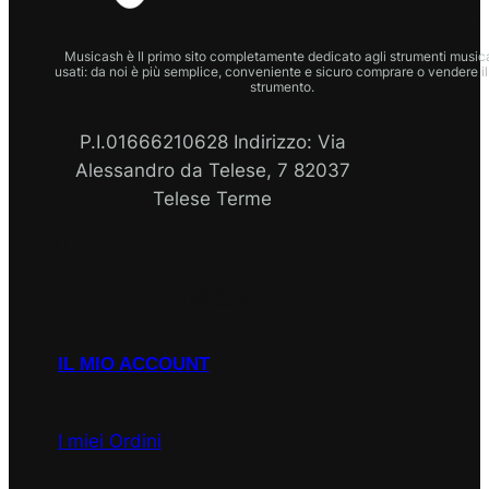
Musicash è Il primo sito completamente dedicato agli strumenti musica
usati: da noi è più semplice, conveniente e sicuro comprare o vendere il
strumento.
P.I.01666210628 Indirizzo: Via
Alessandro da Telese, 7 82037
Telese Terme
P.I
Facebook
Instagram
Email
WhatsApp
IL MIO ACCOUNT
I miei Ordini