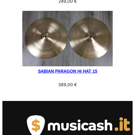
249,00
€
SABIAN PARAGON HI HAT 15
389,00
€