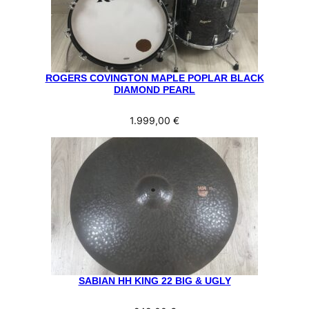
ROGERS COVINGTON MAPLE POPLAR BLACK
DIAMOND PEARL
1.999,00
€
SABIAN HH KING 22 BIG & UGLY