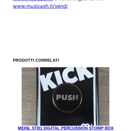
www.musicash.it/vendi
www.musicash.it
PRODOTTI CORRELATI
MEINL STB1 DIGITAL PERCUSSION STOMP BOX