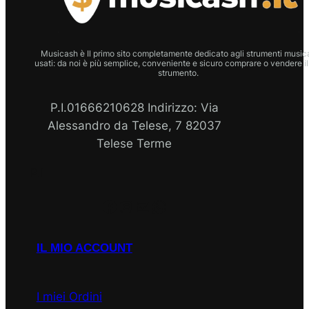
Musicash è Il primo sito completamente dedicato agli strumenti musica
usati: da noi è più semplice, conveniente e sicuro comprare o vendere il
strumento.
P.I.01666210628 Indirizzo: Via
Alessandro da Telese, 7 82037
Telese Terme
P.I
Facebook
Instagram
Email
WhatsApp
IL MIO ACCOUNT
I miei Ordini