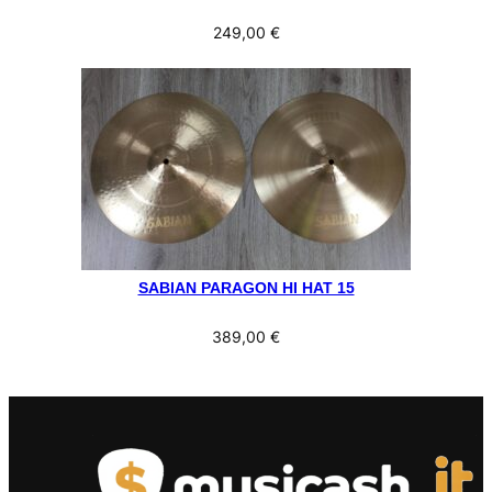
249,00
€
SABIAN PARAGON HI HAT 15
389,00
€