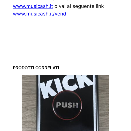
www.musicash.it
o vai al seguente link
www.musicash.it/vendi
www.musicash.it
PRODOTTI CORRELATI