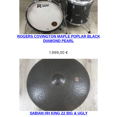
ROGERS COVINGTON MAPLE POPLAR BLACK
DIAMOND PEARL
1.999,00
€
SABIAN HH KING 22 BIG & UGLY