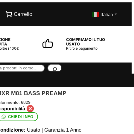
Carrello
Italian
▼
ZIONE
COMPRIAMO IL TUO
ITA
USATO
 oltre i 100€
Ritiro e pagamento
MXR M81 BASS PREAMP
iferimento:
6829
CHIEDI INFO
ondizione:
Usato | Garanzia 1 Anno