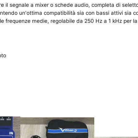
are il segnale a mixer o schede audio, completa di selet
rantendo un'ottima compatibilità sia con bassi attivi sia c
le frequenze medie, regolabile da 250 Hz a 1 kHz per la
oto