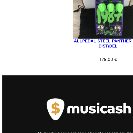
ALLPEDAL STEEL PANTHER 
DIST/DEL
179,00
€