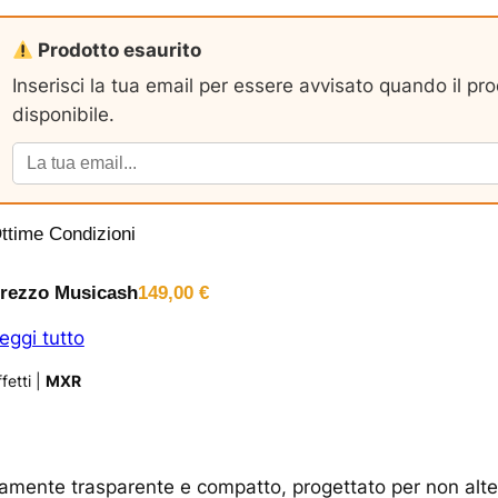
Prodotto esaurito
Inserisci la tua email per essere avvisato quando il pr
disponibile.
ttime Condizioni
rezzo Musicash
149,00
€
eggi tutto
fetti
|
MXR
mente trasparente e compatto, progettato per non altera