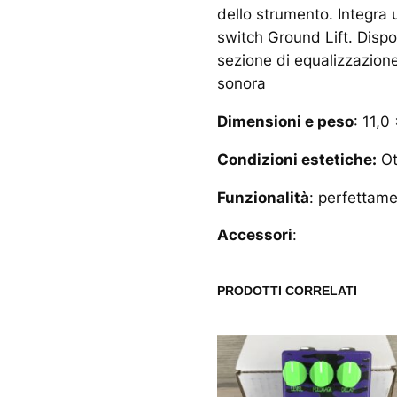
dello strumento. Integra 
switch Ground Lift. Dispon
sezione di equalizzazione
sonora
Dimensioni e peso
: 11,0
Condizioni estetiche:
Ot
Funzionalità
: perfettam
Accessori
:
PRODOTTI CORRELATI