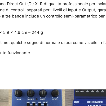
una Direct Out (DI) XLR di qualità professionale per invi
e di controlli separati per i livelli di Input e Output, ga
 a tre bande include un controllo semi-parametrico per 
 x 5,9 x 4,6 cm – 244 g
time, qualche segno di normale usura come visibile in f
ente funzionante