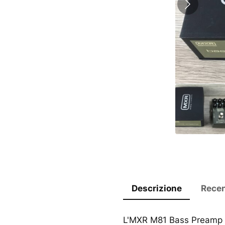
Descrizione
Recen
L'MXR M81 Bass Preamp è