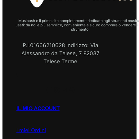
Musicash è Il primo sito completamente dedicato agli strumenti musica
usati: da noi è più semplice, conveniente e sicuro comprare o vendere il
strumento.
P.I.01666210628 Indirizzo: Via
Alessandro da Telese, 7 82037
Telese Terme
P.I
Facebook
Instagram
Email
WhatsApp
IL MIO ACCOUNT
I miei Ordini