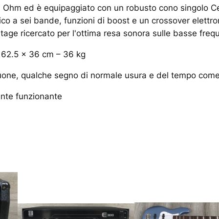
Ohm ed è equipaggiato con un robusto cono singolo Celest
ico a sei bande, funzioni di boost e un crossover elettr
ntage ricercato per l'ottima resa sonora sulle basse fre
x 62.5 x 36 cm – 36 kg
one, qualche segno di normale usura e del tempo come v
ente funzionante