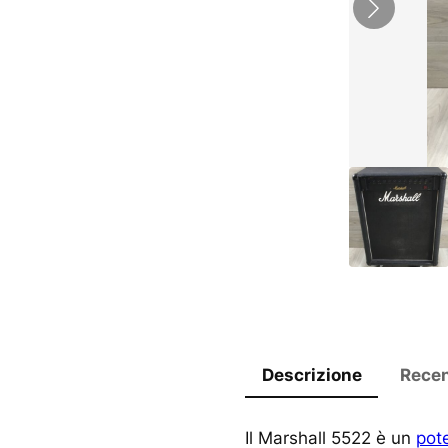
Descrizione
Recen
Il Marshall 5522 è un
pot