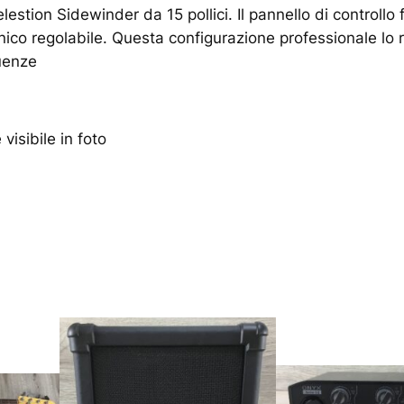
ion Sidewinder da 15 pollici. Il pannello di controllo f
onico regolabile. Questa configurazione professionale lo
quenze
isibile in foto