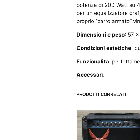
potenza di 200 Watt su 4 
per un equalizzatore graf
proprio “carro armato” vi
Dimensioni e peso
: 57 
Condizioni estetiche:
bu
Funzionalità
: perfettam
Accessori
:
PRODOTTI CORRELATI