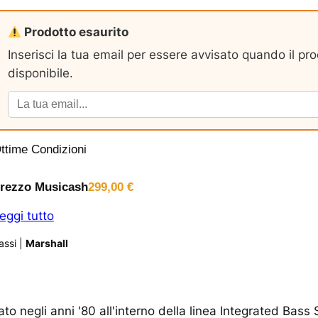
Prodotto esaurito
Inserisci la tua email per essere avvisato quando il pr
disponibile.
ttime Condizioni
rezzo Musicash
299,00
€
eggi tutto
assi
|
Marshall
to negli anni '80 all'interno della linea Integrated Bas