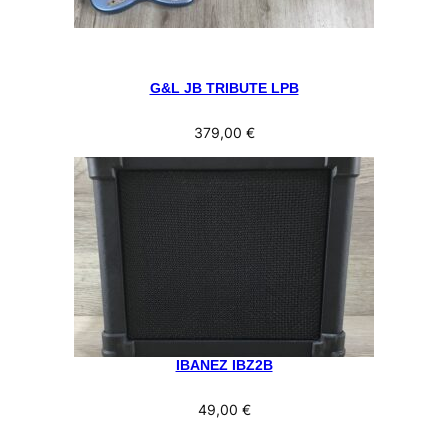
G&L JB TRIBUTE LPB
379,00
€
IBANEZ IBZ2B
49,00
€