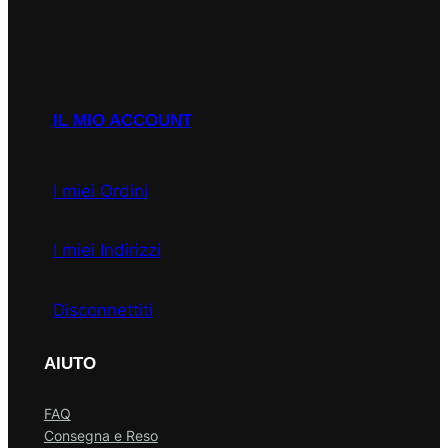
P.I
Facebook
Instagram
Email
WhatsApp
IL MIO ACCOUNT
I miei Ordini
I miei Indirizzi
Disconnettiti
AIUTO
FAQ
Consegna e Reso