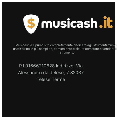
Musicash è Il primo sito completamente dedicato agli strumenti musica
usati: da noi è più semplice, conveniente e sicuro comprare o vendere il
strumento.
P.I.01666210628 Indirizzo: Via
Alessandro da Telese, 7 82037
Telese Terme
P.I
Facebook
Instagram
Email
WhatsApp