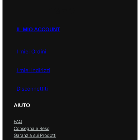
Facebook
Instagram
Email
WhatsApp
IL MIO ACCOUNT
I miei Ordini
I miei Indirizzi
Disconnettiti
AIUTO
FAQ
Consegna e Reso
Garanzia sui Prodotti