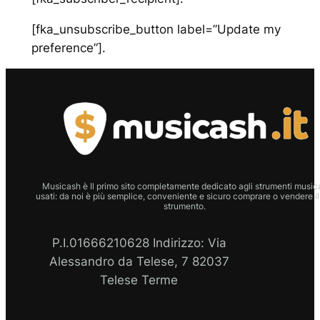
[fka_unsubscribe_button label=”Update my
preference”].
Musicash è Il primo sito completamente dedicato agli strumenti musica
usati: da noi è più semplice, conveniente e sicuro comprare o vendere il
strumento.
P.I.01666210628 Indirizzo: Via
Alessandro da Telese, 7 82037
Telese Terme
P.I