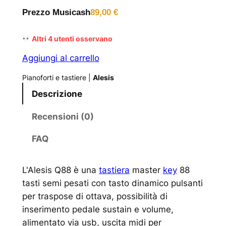
Prezzo Musicash
89,00
€
Altri
4
utenti osservano
Aggiungi al carrello
Pianoforti e tastiere
|
Alesis
Descrizione
Recensioni (0)
FAQ
L'Alesis Q88 è una
tastiera
master
key
88
tasti semi pesati con tasto dinamico pulsanti
per traspose di ottava, possibilità di
inserimento pedale sustain e volume,
alimentato via usb, uscita midi per