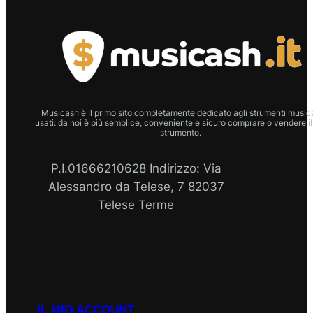
Musicash è Il primo sito completamente dedicato agli strumenti musica
usati: da noi è più semplice, conveniente e sicuro comprare o vendere il
strumento.
P.I.01666210628 Indirizzo: Via
Alessandro da Telese, 7 82037
Telese Terme
P.I
Facebook
Instagram
Email
WhatsApp
IL MIO ACCOUNT