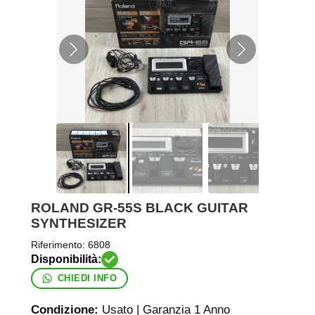
ROLAND GR-55S BLACK GUITAR
SYNTHESIZER
Riferimento:
6808
CHIEDI INFO
Condizione:
Usato | Garanzia 1 Anno