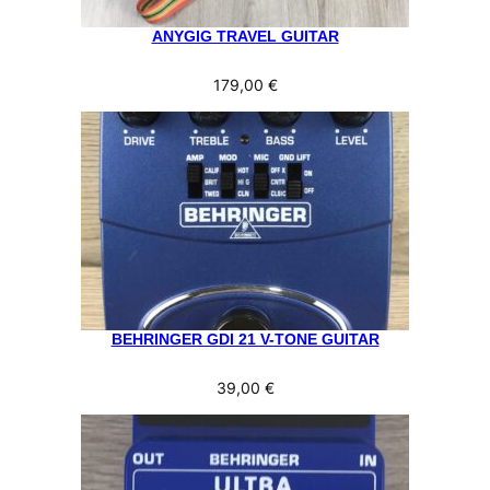
ANYGIG TRAVEL GUITAR
179,00
€
BEHRINGER GDI 21 V-TONE GUITAR
39,00
€