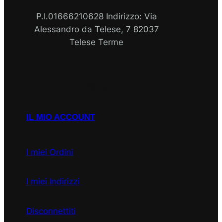
P.I.01666210628 Indirizzo: Via
Alessandro da Telese, 7 82037
Telese Terme
P.I
Facebook
Instagram
Email
WhatsApp
IL MIO ACCOUNT
I miei Ordini
I miei Indirizzi
Disconnettiti