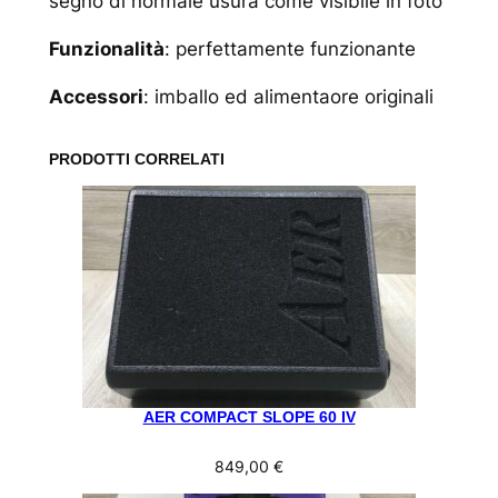
segno di normale usura come visibile in foto
Funzionalità
: perfettamente funzionante
Accessori
: imballo ed alimentaore originali
PRODOTTI CORRELATI
AER COMPACT SLOPE 60 IV
849,00
€