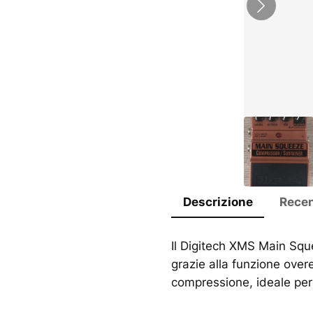
Descrizione
Recen
Il Digitech XMS Main Sq
grazie alla funzione over
compressione, ideale per 