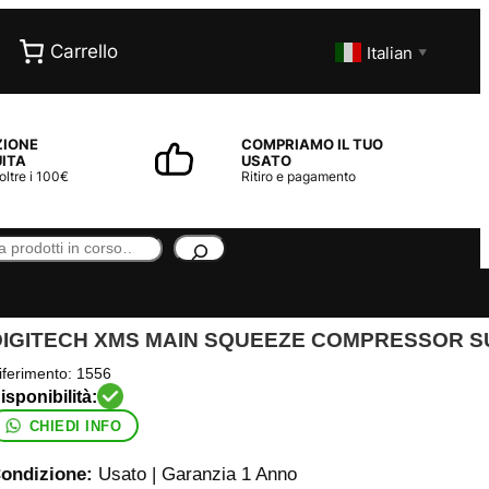
Carrello
Italian
▼
ZIONE
COMPRIAMO IL TUO
ITA
USATO
 oltre i 100€
Ritiro e pagamento
DIGITECH XMS MAIN SQUEEZE COMPRESSOR S
iferimento:
1556
CHIEDI INFO
ondizione:
Usato | Garanzia 1 Anno