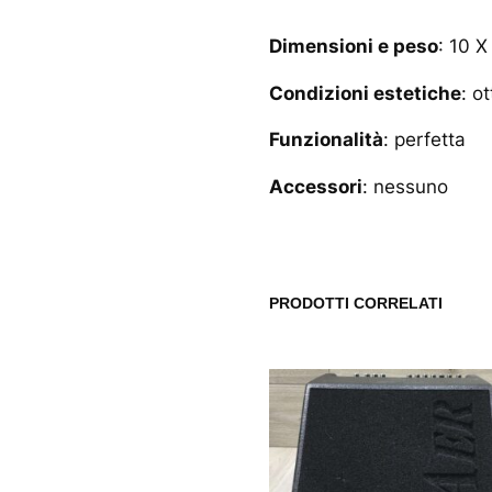
Dimensioni e peso
: 10 X
Condizioni estetiche
: o
Funzionalità
: perfetta
Accessori
: nessuno
PRODOTTI CORRELATI